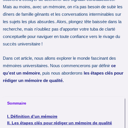
Mais au moins, avec un mémoire, on n’a pas besoin de subir les
dîners de famille gênants et les conversations interminables sur
les sujets les plus absurdes. Alors, plongez tête baissée dans la
recherche, mais n’oubliez pas d’apporter votre tuba de clarté
conceptuelle pour naviguer en toute confiance vers le rivage du
succès universitaire !
Dans cet article, nous allons explorer le monde fascinant des
mémoires universitaires. Nous commencerons par définir
ce
qu’est un mémoire
, puis nous aborderons
les étapes clés pour
rédiger un mémoire de qualité.
Sommaire
I. Définition d’un mémoire
II. Les étapes clés pour rédiger un mémoire de qualité