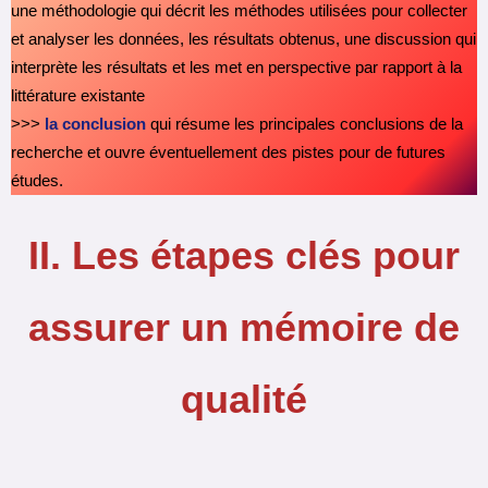
une méthodologie qui décrit les méthodes utilisées pour collecter
et analyser les données, les résultats obtenus, une discussion qui
interprète les résultats et les met en perspective par rapport à la
littérature existante
>>>
la conclusion
qui résume les principales conclusions de la
recherche et ouvre éventuellement des pistes pour de futures
études.
II. Les étapes clés pour
assurer un mémoire de
qualité