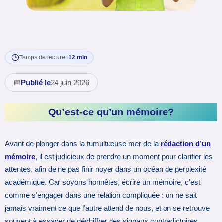
Temps de lecture :
12 min
📅
Publié le
24 juin 2026
Qu’est-ce qu’un mémoire?
Avant de plonger dans la tumultueuse mer de la
rédaction d’un
mémoire
, il est judicieux de prendre un moment pour clarifier les
attentes, afin de ne pas finir noyer dans un océan de perplexité
académique. Car soyons honnêtes, écrire un mémoire, c’est
comme s’engager dans une relation compliquée : on ne sait
jamais vraiment ce que l’autre attend de nous, et on se retrouve
souvent à essayer de déchiffrer des signaux contradictoires.