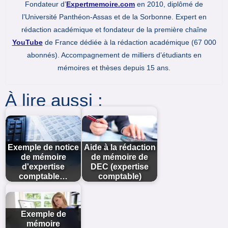
Fondateur d’
Expertmemoire.com
en 2010, diplômé de
l’Université Panthéon-Assas et de la Sorbonne. Expert en
rédaction académique et fondateur de la première chaîne
YouTube
de France dédiée à la rédaction académique (67 000
abonnés). Accompagnement de milliers d’étudiants en
mémoires et thèses depuis 15 ans.
À lire aussi :
Exemple de notice
Aide à la rédaction
de mémoire
de mémoire de
d'expertise
DEC (expertise
comptable…
comptable)
Exemple de
mémoire