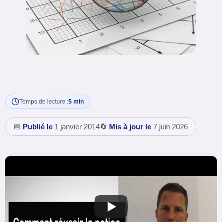
Temps de lecture :
5 min
📅
Publié le
1 janvier 2014
🔄
Mis à jour le
7 juin 2026