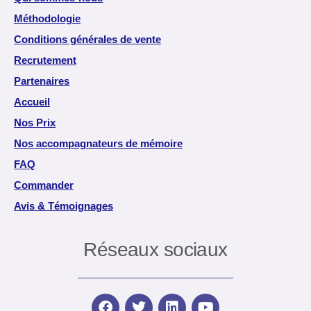
Méthodologie
Conditions générales de vente
Recrutement
Partenaires
Accueil
Nos Prix
Nos accompagnateurs de mémoire
FAQ
Commander
Avis & Témoignages
Réseaux sociaux
F
T
L
Y