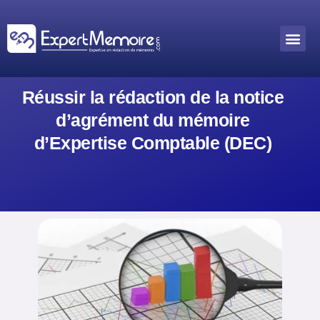
Aller
au
Me
Outils académiques
contenu
Réussir la rédaction de la notice
d’agrément du mémoire
d’Expertise Comptable (DEC)