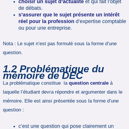
choisir un sujet d’actualité
et qui fait l’objet
de débats.
s’assurer que le sujet présente un intérêt
réel pour la profession
d’expertise comptable
ou pour une entreprise.
Nota : Le sujet n’est pas formulé sous la forme d’une
question.
1.2
Problématique du
mémoire de DEC
La problématique constitue la
question centrale
à
laquelle l’étudiant devra répondre et argumenter dans le
mémoire. Elle est ainsi présentée sous la forme d’une
question :
c’est une question qui pose clairement un