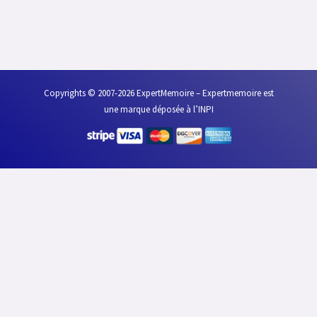
Copyrights © 2007-2026 ExpertMemoire – Expertmemoire est
une marque déposée à l’INPI