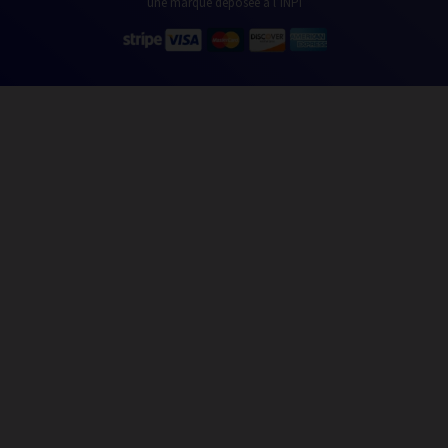
une marque déposée à l’INPI