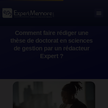
Aller
au
Me
Outils académiques
contenu
Comment faire rédiger une
thèse de doctorat en sciences
de gestion par un rédacteur
Expert ?