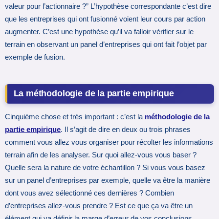
valeur pour l’actionnaire ?” L’hypothèse correspondante c’est dire
que les entreprises qui ont fusionné voient leur cours par action
augmenter. C’est une hypothèse qu’il va falloir vérifier sur le
terrain en observant un panel d’entreprises qui ont fait l’objet par
exemple de fusion.
La méthodologie de la partie empirique
Cinquième chose et très important : c’est la
méthodologie de la
partie empirique
. Il s’agit de dire en deux ou trois phrases
comment vous allez vous organiser pour récolter les informations
terrain afin de les analyser. Sur quoi allez-vous vous baser ?
Quelle sera la nature de votre échantillon ? Si vous vous basez
sur un panel d’entreprises par exemple, quelle va être la manière
dont vous avez sélectionné ces dernières ? Combien
d’entreprises allez-vous prendre ? Est ce que ça va être un
élément qui va définir la marge d’erreur de vos conclusions