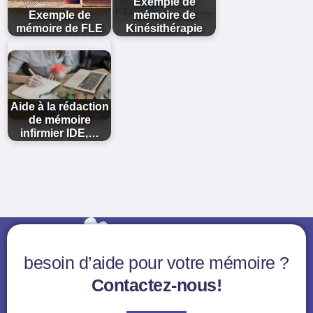
Exemple de
Exemple de
mémoire de
mémoire de FLE
Kinésithérapie
Aide à la rédaction
de mémoire
infirmier IDE,…
besoin d’aide pour votre mémoire ?
Contactez-nous!