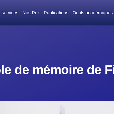
 services
Nos Prix
Publications
Outils académiques
e de mémoire de Fi