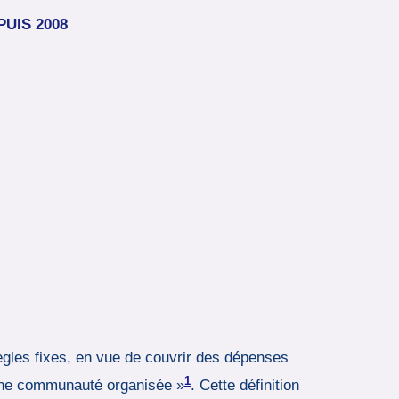
UIS 2008
ègles fixes, en vue de couvrir des dépenses
1
d’une communauté organisée »
. Cette définition