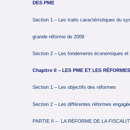
DES PME
Section 1 – Les traits caractéristiques du s
grande réforme de 2008
Section 2 – Les fondements économiques et p
C
hapitre
II
–
L
ES PME ET LES RÉFORME
Section 1 – Les objectifs des réformes
Section 2 – Les différentes réformes engagé
PARTIE II – LA RÉFORME DE LA FISCALI