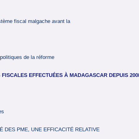
ystème fiscal malgache avant la
olitiques de la réforme
S FISCALES EFFECTUÉES
À
MADAGASCAR DEPUIS 200
es
TÉ DES PME, UNE EFFICACITÉ RELATIVE