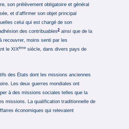
re, son prélèvement obligatoire et général
e, et d’affirmer son objet principal
uelles celui qui est chargé de son
2
 l’adhésion des contribuables
ainsi que de la
 à recouvrer, moins senti par les
ème
t le XIX
siècle, dans divers pays de
tifs des États dont les missions anciennes
itoire. Les deux guerres mondiales ont
per à des missions sociales telles que la
s missions. La qualification traditionnelle de
ffaires économiques qui relevaient