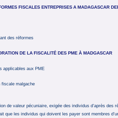
FORMES FISCALES ENTREPRISES A MADAGASCAR DEP
lant des réformes
ORATION DE LA FISCALITÉ DES PME À MADGASCAR
les applicables aux PME
n fiscale malgache
ion de valeur pécuniaire, exigée des individus d’après des r
 fait que les individus qui doivent les payer sont membres 