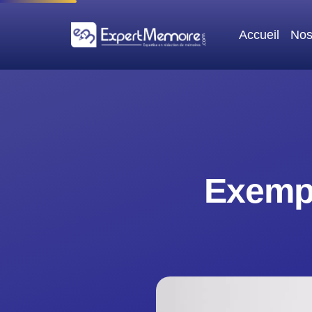
Aller
au
Accueil
Nos
contenu
Exempl