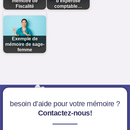
mémoire de
d'expertise
Fiscalité
comptable…
Exemple de
mémoire de sage-
femme
besoin d’aide pour votre mémoire ?
Contactez-nous!