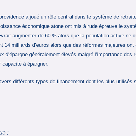
rovidence a joué un rôle central dans le système de retraite
roissance économique atone ont mis à rude épreuve le système
vrait augmenter de 60 % alors que la population active ne 
teint 14 milliards d’euros alors que des réformes majeures on
 d’épargne généralement élevés malgré l’importance des retr
r capacité à épargner.
ravers différents types de financement dont les plus utilisés 
ue ;