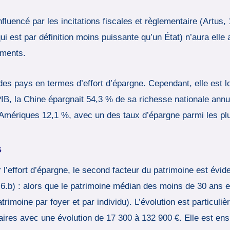
fluencé par les incitations fiscales et règlementaire (Artus,
 (qui est par définition moins puissante qu’un État) n’aura ell
ements.
s pays en termes d’effort d’épargne. Cependant, elle est loi
PIB, la Chine épargnait 54,3 % de sa richesse nationale ann
d’Amériques 12,1 %, avec un des taux d’épargne parmi les p
s
l’effort d’épargne, le second facteur du patrimoine est évid
 6.b) : alors que le patrimoine médian des moins de 30 ans e
atrimoine par foyer et par individu). L’évolution est particul
aires avec une évolution de 17 300 à 132 900 €. Elle est ens