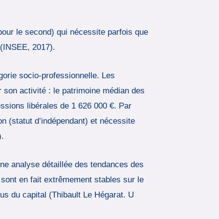
pour le second) qui nécessite parfois que
s (INSEE, 2017).
gorie socio-professionnelle. Les
r son activité : le patrimoine médian des
essions libérales de 1 626 000 €. Par
on (statut d’indépendant) et nécessite
).
une analyse détaillée des tendances des
 sont en fait extrêmement stables sur le
us du capital (Thibault Le Hégarat. U