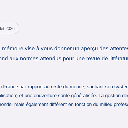
llet 2026
de mémoire vise à vous donner un aperçu des attente
ond aux normes attendus pour une revue de littératu
 en France par rapport au reste du monde, sachant son systè
italisation) et une couverture santé généralisée. La gestion d
 monde, mais également différent en fonction du milieu profe