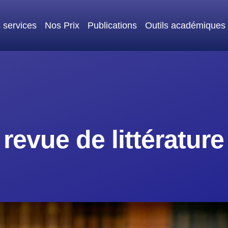
 services
Nos Prix
Publications
Outils académiques
revue de littératur