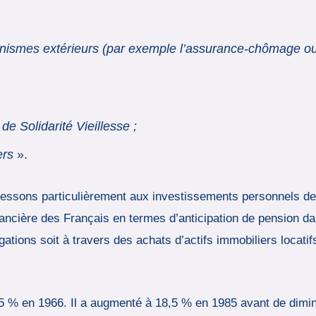
anismes extérieurs (par exemple l’assurance-chômage ou 
e Solidarité Vieillesse ;
ers
».
ressons particulièrement aux investissements personnels des 
ancière des Français en termes d’anticipation de pension da
igations soit à travers des achats d’actifs immobiliers locat
,5 % en 1966. Il a augmenté à 18,5 % en 1985 avant de dimi