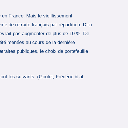
 en France. Mais le vieillissement
 de retraite français par répartition. D’ici
devrait pas augmenter de plus de 10 %. De
t été menées au cours de la dernière
aites publiques, le choix de portefeuille
sont les suivants (Goulet, Frédéric & al.