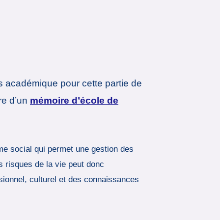
s académique pour cette partie de
re d’un
mémoire d’école de
me social qui permet une gestion des
es risques de la vie peut donc
ssionnel, culturel et des connaissances