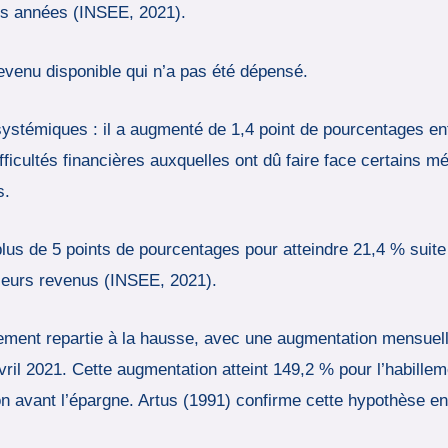
des années (INSEE, 2021).
evenu disponible qui n’a pas été dépensé.
ystémiques : il a augmenté de 1,4 point de pourcentages entr
fficultés financières auxquelles ont dû faire face certains mé
s.
us de 5 points de pourcentages pour atteindre 21,4 % suite 
leurs revenus (INSEE, 2021).
ement repartie à la hausse, avec une augmentation mensue
’avril 2021. Cette augmentation atteint 149,2 % pour l’habill
n avant l’épargne. Artus (1991) confirme cette hypothèse en 