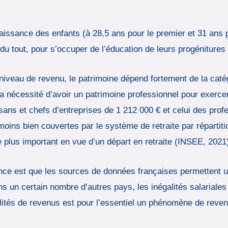
aissance des enfants (à 28,5 ans pour le premier et 31 ans 
s du tout, pour s’occuper de l’éducation de leurs progéniture
 niveau de revenu, le patrimoine dépend fortement de la caté
la nécessité d’avoir un patrimoine professionnel pour exerce
isans et chefs d’entreprises de 1 212 000 € et celui des prof
moins bien couvertes par le système de retraite par répartiti
e plus important en vue d’un départ en retraite (INSEE, 2021
ance est que les sources de données françaises permettent 
ns un certain nombre d’autres pays, les inégalités salariales
alités de revenus est pour l’essentiel un phénomène de reven