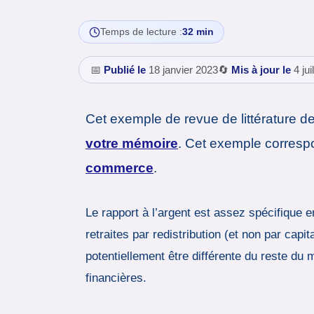
Temps de lecture :
32 min
📅
Publié le
18 janvier 2023
🔄
Mis à jour le
4 jui
Cet exemple de revue de littérature 
votre mémoire
. Cet exemple corresp
commerce
.
Le rapport à l’argent est assez spécifique
retraites par redistribution (et non par cap
potentiellement être différente du reste du
financières.