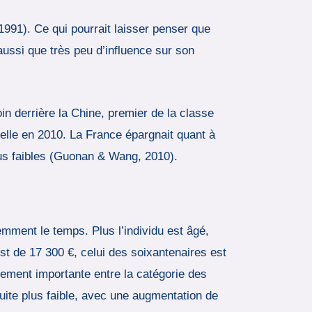
 1991). Ce qui pourrait laisser penser que
e aussi que très peu d’influence sur son
n derrière la Chine, premier de la classe
uelle en 2010. La France épargnait quant à
lus faibles (Guonan & Wang, 2010).
emment le temps. Plus l’individu est âgé,
st de 17 300 €, celui des soixantenaires est
ièrement importante entre la catégorie des
uite plus faible, avec une augmentation de