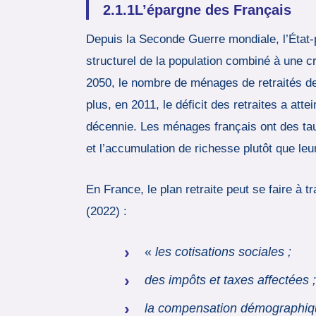
2.1.1L’épargne des Français
Depuis la Seconde Guerre mondiale, l’État-p
structurel de la population combiné à une c
2050, le nombre de ménages de retraités de
plus, en 2011, le déficit des retraites a at
décennie. Les ménages français ont des taux
et l’accumulation de richesse plutôt que leu
En France, le plan retraite peut se faire à t
(2022) :
«
les cotisations sociales ;
des impôts et taxes affectées ;
la compensation démographiq