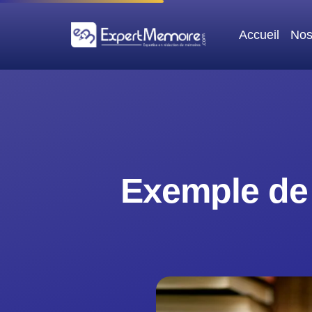
Aller
au
Accueil
Nos
contenu
Exemple de 