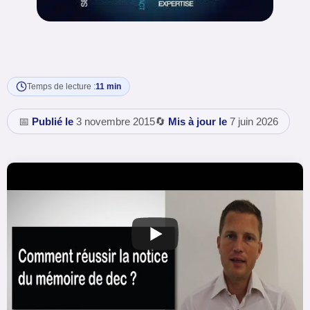
Temps de lecture :
11 min
📅
Publié le
3 novembre 2015
🔄
Mis à jour le
7 juin 2026