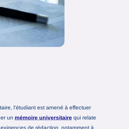
aire, l’étudiant est amené à effectuer
iger un
mémoire universitaire
qui relate
es exigences de rédaction, notamment à