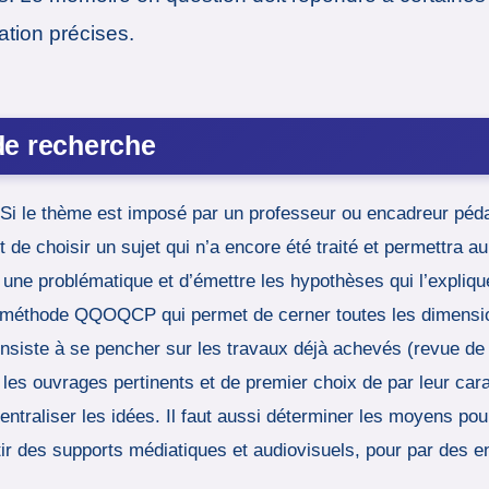
ation précises.
de recherche
. Si le thème est imposé par un professeur ou encadreur péda
t de choisir un sujet qui n’a encore été traité et permettra a
er une problématique et d’émettre les hypothèses qui l’explique
 la méthode QQOQCP qui permet de cerner toutes les dimensio
onsiste à se pencher sur les travaux déjà achevés (revue de l
r les ouvrages pertinents et de premier choix de par leur ca
 centraliser les idées. Il faut aussi déterminer les moyens 
rtir des supports médiatiques et audiovisuels, pour par des e