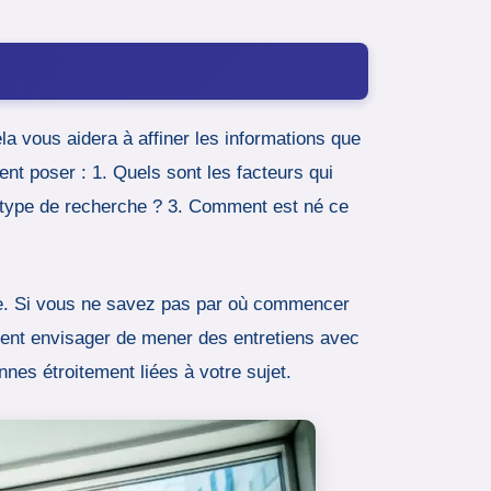
 vous aidera à affiner les informations que
nt poser : 1. Quels sont les facteurs qui
e type de recherche ? 3. Comment est né ce
nte. Si vous ne savez pas par où commencer
ement envisager de mener des entretiens avec
nnes étroitement liées à votre sujet.