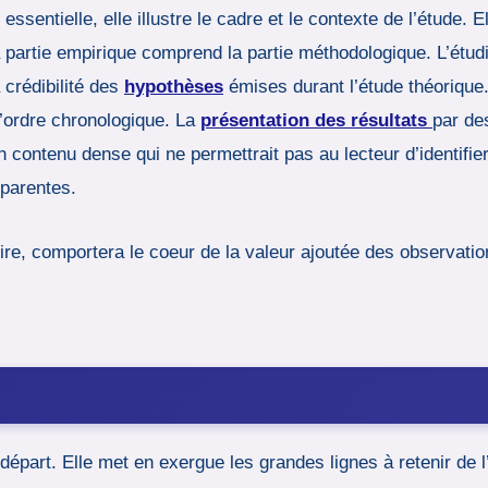
ssentielle, elle illustre le cadre et le contexte de l’étude. 
 la partie empirique comprend la partie méthodologique. L’étudi
 crédibilité des
hypothèses
émises durant l’étude théorique.
l’ordre chronologique. La
présentation des résultats
par de
 contenu dense qui ne permettrait pas au lecteur d’identifier
pparentes.
re, comportera le coeur de la valeur ajoutée des observation
épart. Elle met en exergue les grandes lignes à retenir de 