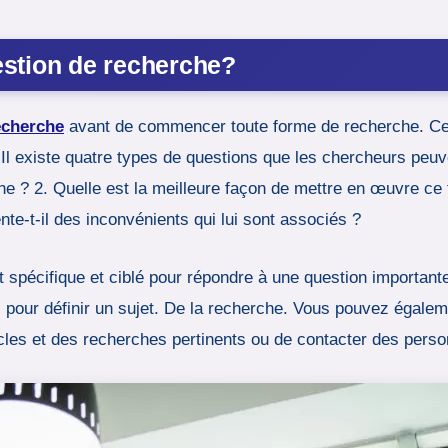
estion de recherche?
echerche
avant de commencer toute forme de recherche. Cela
Il existe quatre types de questions que les chercheurs peuve
he ? 2. Quelle est la meilleure façon de mettre en œuvre c
nte-t-il des inconvénients qui lui sont associés ?
et spécifique et ciblé pour répondre à une question importa
s pour définir un sujet. De la recherche. Vous pouvez égal
icles et des recherches pertinents ou de contacter des perso