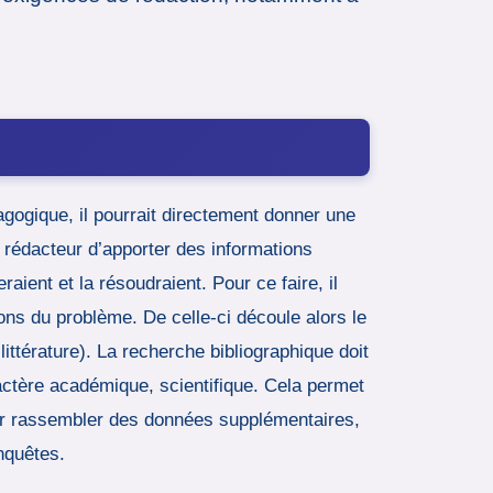
gogique, il pourrait directement donner une
u rédacteur d’apporter des informations
raient et la résoudraient. Pour ce faire, il
ns du problème. De celle-ci découle alors le
ittérature). La recherche bibliographique doit
ractère académique, scientifique. Cela permet
pour rassembler des données supplémentaires,
nquêtes.