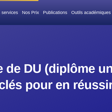
 services
Nos Prix
Publications
Outils académiques
de DU (diplôme uni
 clés pour en réuss