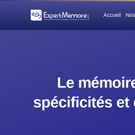
Aller
au
Accueil
Nos
contenu
Le mémoire 
spécificités et