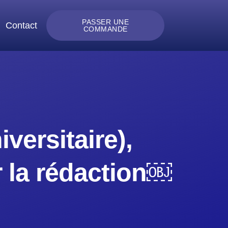
PASSER UNE
Contact
COMMANDE
versitaire),
ir la rédaction￼