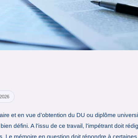
 2026
aire et en vue d’obtention du DU ou diplôme universit
n défini. A l’issu de ce travail, l’impétrant doit réd
ches. Le mémoire en question doit répondre à certain