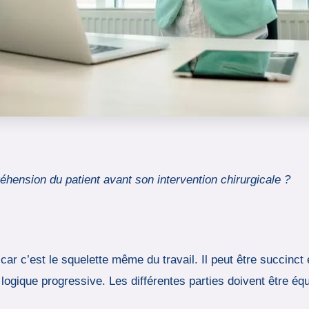
réhension du patient avant son intervention chirurgicale ?
ar c’est le squelette même du travail. Il peut être succinct e
e logique progressive. Les différentes parties doivent être é