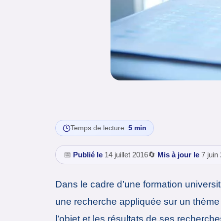
Temps de lecture :
5 min
📅
Publié le
14 juillet 2016
🔄
Mis à jour le
7 juin
Dans le cadre d’une formation universit
une recherche appliquée sur un thème bie
l’objet et les résultats de ses recher