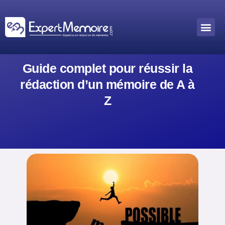
Aller
au
Me
Outils académiques
contenu
Guide complet pour réussir la
rédaction d’un mémoire de A à
Z