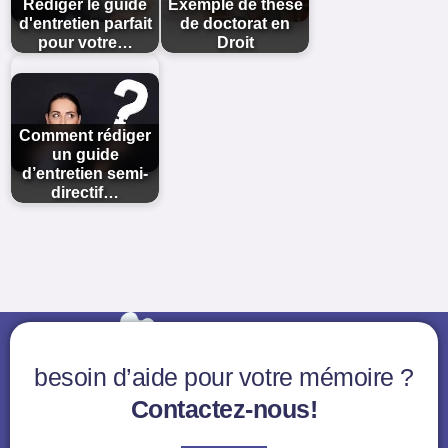
Rédiger le guide
Exemple de thèse
d'entretien parfait
de doctorat en
pour votre…
Droit
Comment rédiger
un guide
d’entretien semi-
directif…
besoin d’aide pour votre mémoire ?
Contactez-nous!