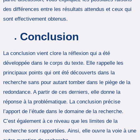
des différences entre les résultats attendus et ceux qui
sont effectivement obtenus.
Conclusion
La conclusion vient clore la réflexion qui a été
développée dans le corps du texte. Elle rappelle les
principaux points qui ont été découverts dans la
recherche sans pour autant tomber dans le piège de la
redondance. A partir de ces derniers, elle donne la
réponse à la problématique. La conclusion précise
l’apport de l’étude dans le domaine de la recherche.
C’est également à ce niveau que les limites de la
recherche sont rapportées. Ainsi, elle ouvre la voie à une