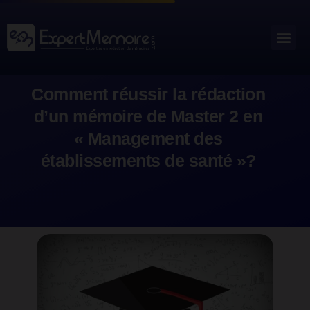
Aller
au
Me
Outils académiques
contenu
Comment réussir la rédaction
d’un mémoire de Master 2 en
« Management des
établissements de santé »?