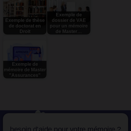
Exemple de
Exemple de thèse
dossier de VAE
de doctorat en
pour un mémoire
Droit
de Master…
Exemple de
mémoire de Master
"Assurances"
besoin d’aide pour votre mémoire ?