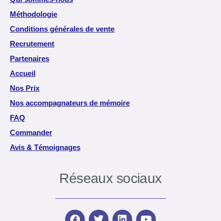
Méthodologie
Conditions générales de vente
Recrutement
Partenaires
Accueil
Nos Prix
Nos accompagnateurs de mémoire
FAQ
Commander
Avis & Témoignages
Réseaux sociaux
F
T
L
Y