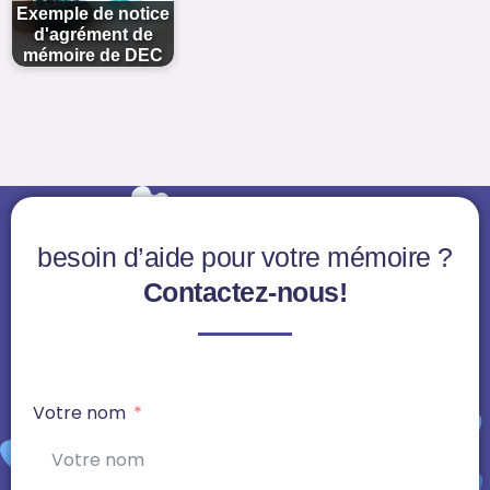
Exemple de notice
d'agrément de
mémoire de DEC
besoin d’aide pour votre mémoire ?
Contactez-nous!
Votre nom