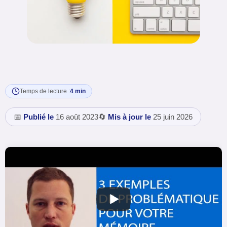
Temps de lecture :
4 min
📅
Publié le
16 août 2023
🔄
Mis à jour le
25 juin 2026