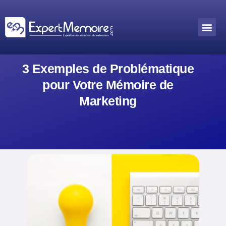
Aller
au
Me
Outils académiques
contenu
3 Exemples de Problématique
pour Votre Mémoire de
Marketing