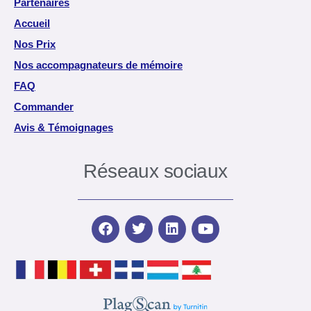
Partenaires
Accueil
Nos Prix
Nos accompagnateurs de mémoire
FAQ
Commander
Avis & Témoignages
Réseaux sociaux
F
T
L
Y
a
w
i
o
c
i
n
u
e
t
k
t
b
t
e
u
o
e
d
b
o
r
i
e