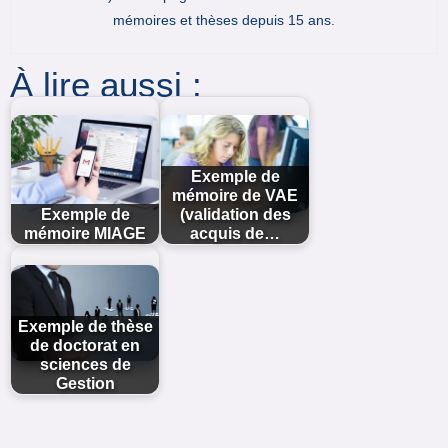
mémoires et thèses depuis 15 ans.
À lire aussi :
Exemple de
mémoire de VAE
Exemple de
(validation des
mémoire MIAGE
acquis de…
Exemple de thèse
de doctorat en
sciences de
Gestion