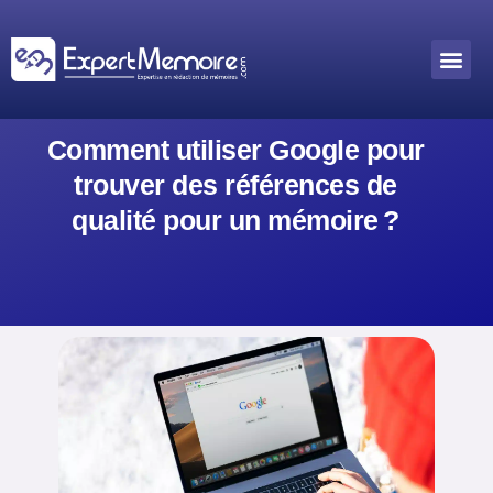
Aller
au
Me
Outils académiques
contenu
Comment utiliser Google pour
trouver des références de
qualité pour un mémoire ?