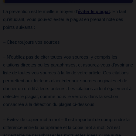
La prévention est le meilleur moyen d’
éviter le plagiat
. En tant
qu’étudiant, vous pouvez éviter le plagiat en prenant note des
points suivants :
– Citez toujours vos sources
– N’oubliez pas de citer toutes vos sources, y compris les
citations directes ou les paraphrases, et assurez-vous d’avoir une
liste de toutes vos sources à la fin de votre article. Ces citations
permettent aux lecteurs d’accéder aux sources originales et de
donner du crédit à leurs auteurs. Les citations aident également à
détecter le plagiat, comme nous le verrons dans la section
consacrée à la détection du plagiat ci-dessous.
– Évitez de copier mot à mot – Il est important de comprendre la
différence entre la paraphrase et la copie mot à mot. S’il est
acceptable de paraphraser les mots et les idées d’une autre