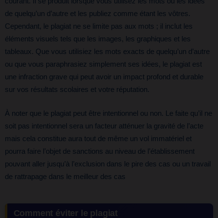
courant. Il se produit lorsque vous utilisez les mots ou les idées
de quelqu’un d’autre et les publiez comme étant les vôtres.
Cependant, le plagiat ne se limite pas aux mots ; il inclut les
éléments visuels tels que les images, les graphiques et les
tableaux. Que vous utilisiez les mots exacts de quelqu’un d’autre
ou que vous paraphrasiez simplement ses idées, le plagiat est
une infraction grave qui peut avoir un impact profond et durable
sur vos résultats scolaires et votre réputation.
À noter que le plagiat peut être intentionnel ou non. Le faite qu’il ne
soit pas intentionnel sera un facteur atténuer la gravité de l’acte
mais cela constitue aura tout de même un vol immatériel et
pourra faire l’objet de sanctions au niveau de l’établissement
pouvant aller jusqu’à l’exclusion dans le pire des cas ou un travail
de rattrapage dans le meilleur des cas
Comment éviter le plagiat