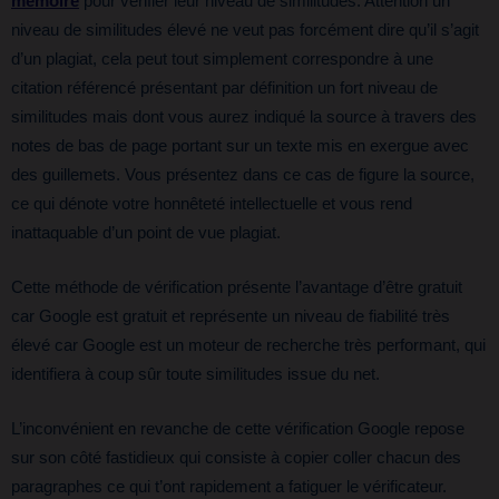
mémoire
pour vérifier leur niveau de similitudes. Attention un
niveau de similitudes élevé ne veut pas forcément dire qu’il s’agit
d’un plagiat, cela peut tout simplement correspondre à une
citation référencé présentant par définition un fort niveau de
similitudes mais dont vous aurez indiqué la source à travers des
notes de bas de page portant sur un texte mis en exergue avec
des guillemets. Vous présentez dans ce cas de figure la source,
ce qui dénote votre honnêteté intellectuelle et vous rend
inattaquable d’un point de vue plagiat.
Cette méthode de vérification présente l’avantage d’être gratuit
car Google est gratuit et représente un niveau de fiabilité très
élevé car Google est un moteur de recherche très performant, qui
identifiera à coup sûr toute similitudes issue du net.
L’inconvénient en revanche de cette vérification Google repose
sur son côté fastidieux qui consiste à copier coller chacun des
paragraphes ce qui t’ont rapidement a fatiguer le vérificateur.