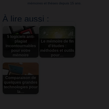
mémoires et thèses depuis 15 ans.
À lire aussi :
5 logiciels anti-
plagiat
Le mémoire de fin
incontournables
d'études :
pour votre
méthodes et outils
mémoire
pour…
Comparaison de
quelques grandes
technologies pour
la…