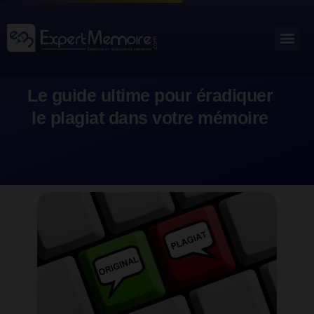
Aller
au
Me
Outils académiques
contenu
Le guide ultime pour éradiquer
le plagiat dans votre mémoire